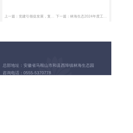
上一篇：党建引领促发展，复工复产谱新篇
下一篇：林海生态2024年度工作总结暨表彰大会隆重举行
总部地址：安徽省马鞍山市和县西埠镇林海生态园
咨询电话：0555-5370778
分公司地址：合肥市蜀山区新地中心C座15楼
咨询电话：0551-66556993