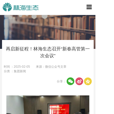
首页
关于林海
林海业务
再启新征程！林海生态召开“新春高管第一
宣传视频
次会议”
新闻资讯
时间 ：2025-02-05
来源：微信公众号文章
分类 ：集团新闻
组织战略
分享：
联系我们