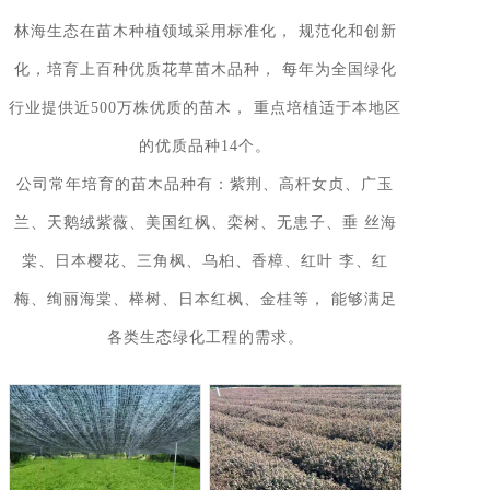
林海生态在苗木种植领域采用标准化， 规范化和创新
化，培育上百种优质花草苗木品种， 每年为全国绿化
行业提供近500万株优质的苗木， 重点培植适于本地区
的优质品种14个。
公司常年培育的苗木品种有：紫荆、高杆女贞、广玉
兰、天鹅绒紫薇、美国红枫、栾树、无患子、垂 丝海
棠、日本樱花、三角枫、乌桕、香樟、红叶 李、红
梅、绚丽海棠、榉树、日本红枫、金桂等， 能够满足
各类生态绿化工程的需求。