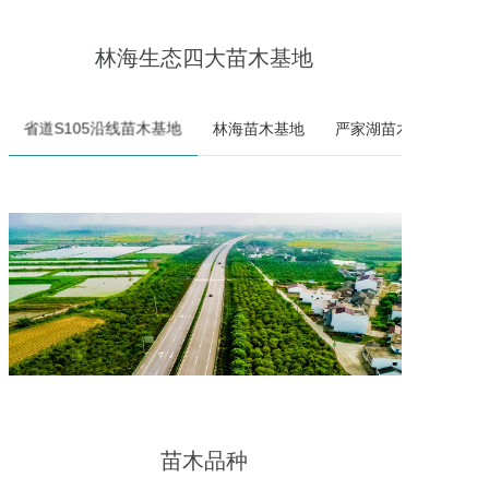
林海生态四大苗木基地
省道S105沿线苗木基地
林海苗木基地
严家湖苗木基地
苗木品种