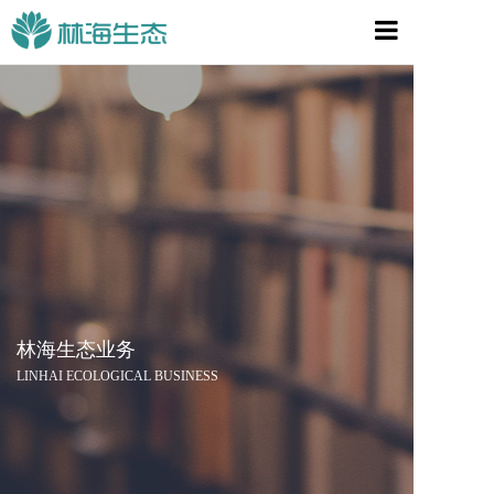
首页
关于林海
林海业务
宣传视频
新闻资讯
组织战略
林海生态业务
联系我们
LINHAI ECOLOGICAL BUSINESS