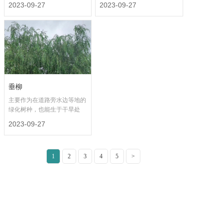
2023-09-27
2023-09-27
垂柳
主要作为在道路旁水边等地的
绿化树种，也能生于干旱处
2023-09-27
1
2
3
4
5
>