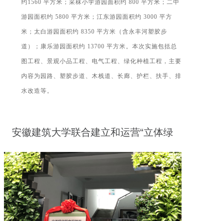
约1560 平方米；采秣小学游园面积约 800 平方米；二中
游园面积约 5800 平方米；江东游园面积约 3000 平方
米；太白游园面积约 8350 平方米（含永丰河塑胶步
道）；康乐游园面积约 13700 平方米。本次实施包括总
图工程、景观小品工程、电气工程、绿化种植工程，主要
内容为园路、塑胶步道、木栈道、长廊、护栏、扶手、排
水改造等。
安徽建筑大学联合建立和运营“立体绿
化联合实验室”