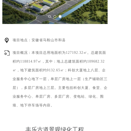
项目地点：安徽省马鞍山市和县
项目概况：本项目总用地面积为127192.32㎡。总建筑面
积约118814.97㎡，其中：地上总建筑面积约109682.32
㎡，地下建筑面积约9132.65㎡；科创大厦地上八层、企
业服务中心地下一层，单层厂房地上一层（生产辅助区三
层），多层厂房地上三层。主要包括科创大厦、食堂、企
业服务中心、单层厂房、多层厂房、变电站、绿化、围
墙、地下停车场等内容。
丰乐古道景观绿化工程