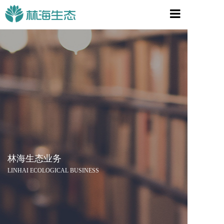
首页
关于林海
林海业务
宣传视频
新闻资讯
组织战略
林海生态业务
联系我们
LINHAI ECOLOGICAL BUSINESS