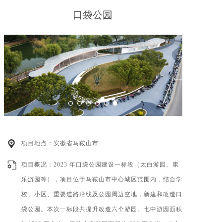
口袋公园
项目地点：安徽省马鞍山市
项目概况：2023 年口袋公园建设一标段（太白游园、康
乐游园等），项目位于马鞍山市中心城区范围内，结合学
校、小区、重要道路沿线及公园周边空地，新建和改造口
袋公园。本次一标段共提升改造六个游园。七中游园面积