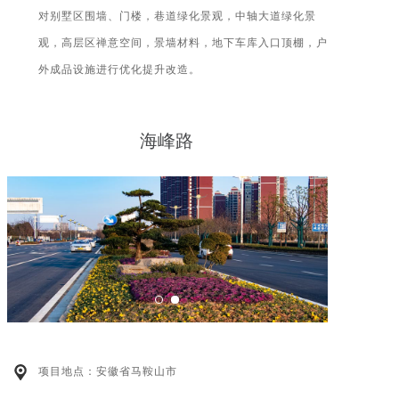
对别墅区围墙、门楼，巷道绿化景观，中轴大道绿化景
观，高层区禅意空间，景墙材料，地下车库入口顶棚，户
外成品设施进行优化提升改造。
海峰路
项目地点：安徽省马鞍山市